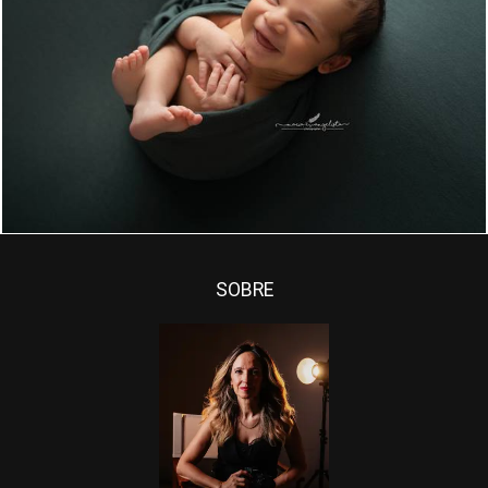
4315
26
SOBRE