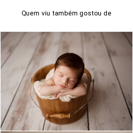
Quem viu também gostou de
1601
8