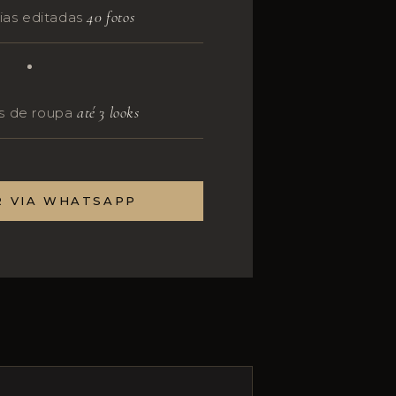
40 fotos
ias editadas
até 3 looks
s de roupa
R VIA WHATSAPP