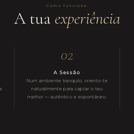
Como funciona
A tua
experiência
02
A Sessão
Num ambiente tranquilo, oriento-te
a
naturalmente para captar o teu
melhor — autêntico e espontâneo.