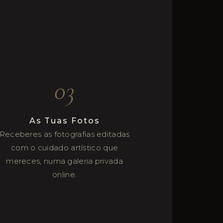
03
As Tuas Fotos
Receberes as fotografias editadas
com o cuidado artístico que
mereces, numa galeria privada
online.