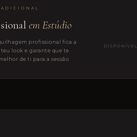
 ADICIONAL
ssional
em Estúdio
uilhagem profissional fica a
DISPONÍVE
 teu look e garante que te
melhor de ti para a sessão.