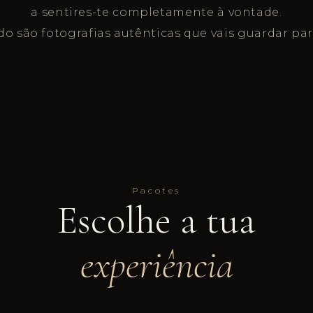
a sentires-te completamente à vontade.
do são fotografias autênticas que vais guardar pa
Pacotes
Escolhe a tua
experiência