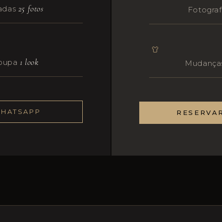
25 fotos
tadas
Fotograf
1 look
roupa
Mudança
WHATSAPP
RESERVA