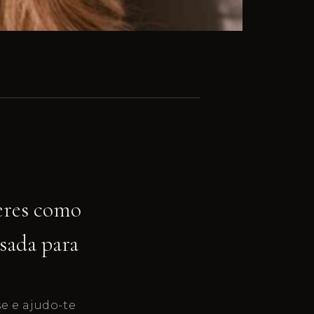
eres como
sada para
e e ajudo-te