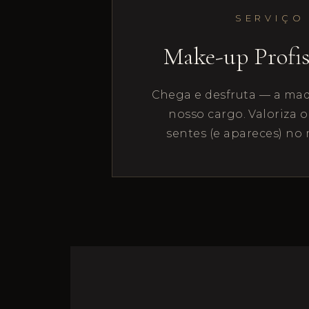
SERVIÇO
Make-up Profi
Chega e desfruta — a maq
nosso cargo. Valoriza o
sentes (e apareces) no 